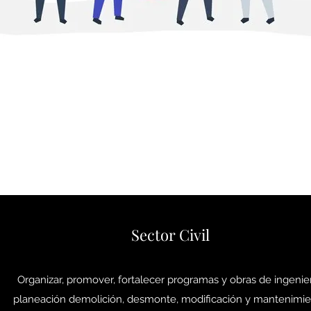
Sector Civil
Organizar, promover, fortalecer programas y obras de ingenier
planeación demolición, desmonte, modificación y mantenimi