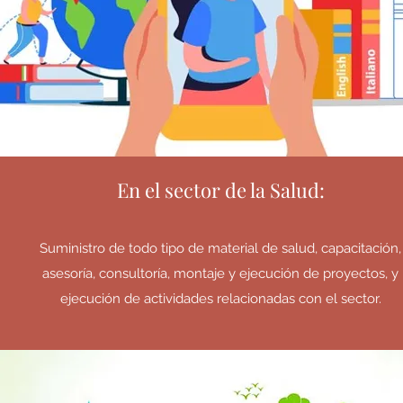
En el sector de la Salud:
Suministro de todo tipo de material de salud, capacitación,
asesoría, consultoría, montaje y ejecución de proyectos, y
ejecución de actividades relacionadas con el sector.